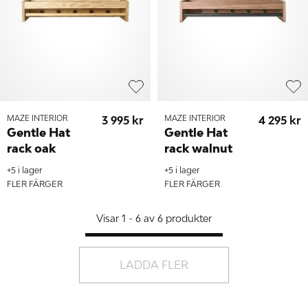
MAZE INTERIOR
3 995 kr
MAZE INTERIOR
4 295 kr
Gentle Hat
Gentle Hat
rack oak
rack walnut
+5 i lager
+5 i lager
FLER FÄRGER
FLER FÄRGER
Visar 1 - 6 av 6 produkter
LADDA FLER