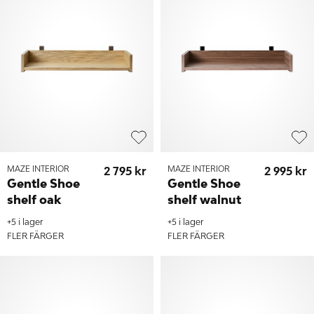
MAZE INTERIOR
2 795 kr
MAZE INTERIOR
2 995 kr
Gentle Shoe
Gentle Shoe
shelf oak
shelf walnut
+5 i lager
+5 i lager
FLER FÄRGER
FLER FÄRGER