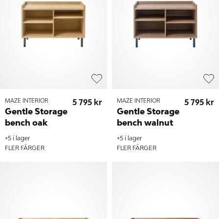
MAZE INTERIOR
5 795 kr
MAZE INTERIOR
5 795 kr
Gentle Storage
Gentle Storage
bench oak
bench walnut
+5 i lager
+5 i lager
FLER FÄRGER
FLER FÄRGER