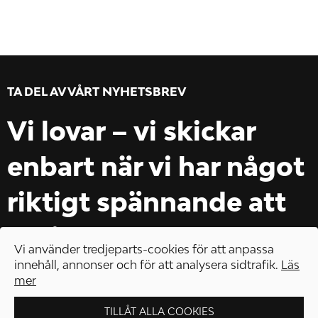
TA DEL AV VÅRT NYHETSBREV
Vi lovar – vi skickar
enbart när vi har något
riktigt spännande att
erbjuda.
Vi använder tredjeparts-cookies för att anpassa
innehåll, annonser och för att analysera sidtrafik.
Läs
mer
TILLÅT ALLA COOKIES