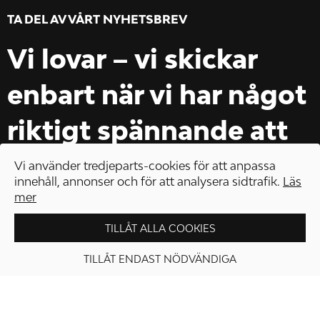
TA DEL AV VÅRT NYHETSBREV
Vi lovar – vi skickar
enbart när vi har något
riktigt spännande att
erbjuda.
Vi använder tredjeparts-cookies för att anpassa
innehåll, annonser och för att analysera sidtrafik.
Läs
mer
TILLÅT ALLA COOKIES
TILLÅT ENDAST NÖDVÄNDIGA
GÅ TILL KASSAN
REGISTRERA