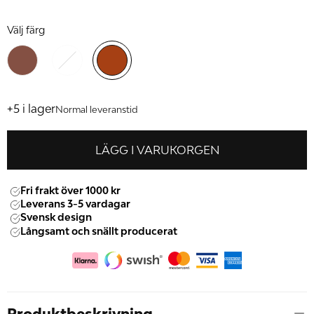
Välj färg
+5 i lager
Normal leveranstid
LÄGG I VARUKORGEN
Fri frakt över 1000 kr
Leverans 3-5 vardagar
Svensk design
Långsamt och snällt producerat
Produktbeskrivning