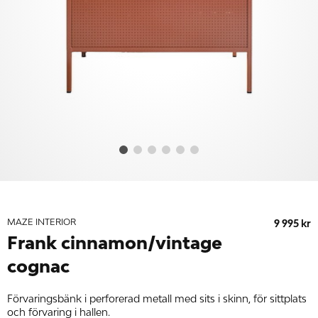
MAZE INTERIOR
9 995 kr
Frank cinnamon/vintage
cognac
Förvaringsbänk i perforerad metall med sits i skinn, för sittplats
och förvaring i hallen.